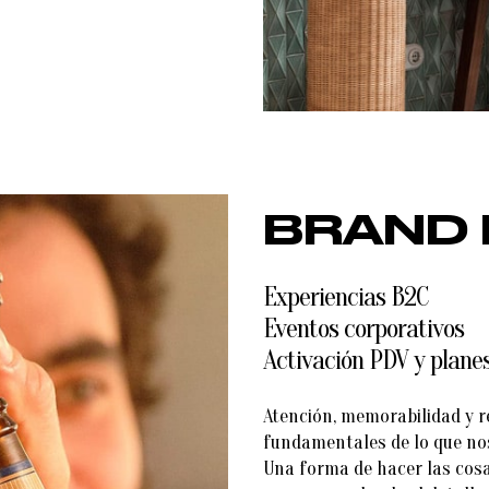
BRAND 
Experiencias B2C
Eventos corporativos
Activación PDV y plane
Atención, memorabilidad y r
fundamentales de lo que nos
Una forma de hacer las cosas