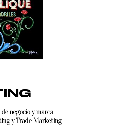
ING
a de negocio y marca
ting y Trade Marketing